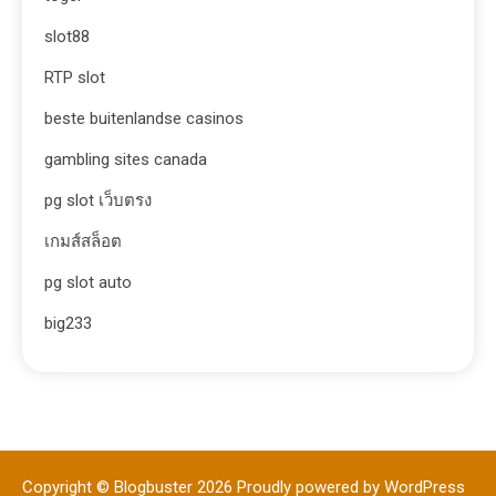
slot88
RTP slot
beste buitenlandse casinos
gambling sites canada
pg slot เว็บตรง
เกมส์สล็อต
pg slot auto
big233
Copyright © Blogbuster 2026
Proudly powered by WordPress
|