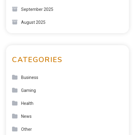
September 2025
August 2025
CATEGORIES
Business
Gaming
Health
News
Other