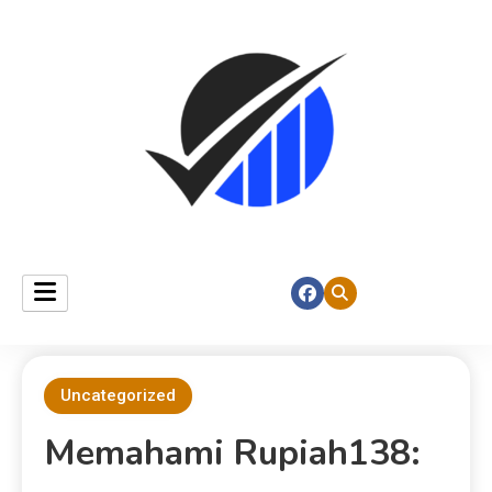
Uncategorized
Memahami Rupiah138: