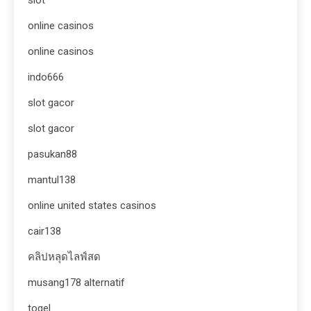
online casinos
online casinos
indo666
slot gacor
slot gacor
pasukan88
mantul138
online united states casinos
cair138
คลิปหลุดไลฟ์สด
musang178 alternatif
togel