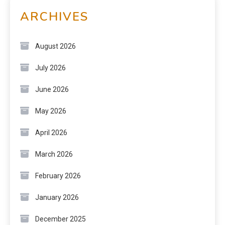
ARCHIVES
August 2026
July 2026
June 2026
May 2026
April 2026
March 2026
February 2026
January 2026
December 2025