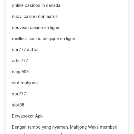
online casinos in canada
nuovi casino non aams
nouveau casino en ligne
meilleur casino belgique en ligne
sor777 daftar
artis777
naga508
slot mahjong
sor777
slot88
Dewapoker Apk
Dengan tempo yang nyaman, Mahjong Ways memberi