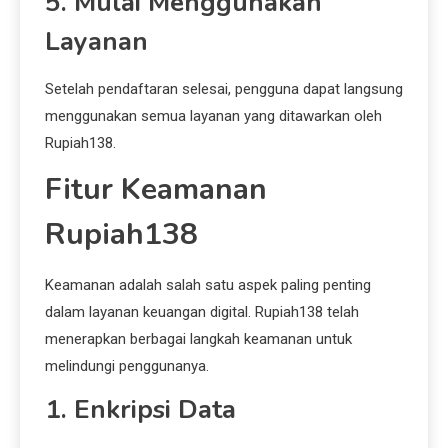
5. Mulai Menggunakan
Layanan
Setelah pendaftaran selesai, pengguna dapat langsung
menggunakan semua layanan yang ditawarkan oleh
Rupiah138.
Fitur Keamanan
Rupiah138
Keamanan adalah salah satu aspek paling penting
dalam layanan keuangan digital. Rupiah138 telah
menerapkan berbagai langkah keamanan untuk
melindungi penggunanya.
1. Enkripsi Data