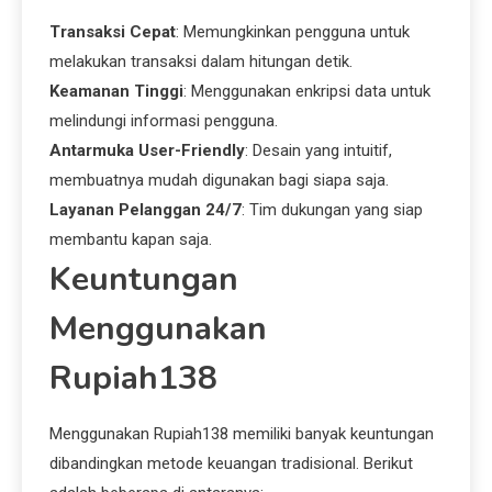
Transaksi Cepat
: Memungkinkan pengguna untuk
melakukan transaksi dalam hitungan detik.
Keamanan Tinggi
: Menggunakan enkripsi data untuk
melindungi informasi pengguna.
Antarmuka User-Friendly
: Desain yang intuitif,
membuatnya mudah digunakan bagi siapa saja.
Layanan Pelanggan 24/7
: Tim dukungan yang siap
membantu kapan saja.
Keuntungan
Menggunakan
Rupiah138
Menggunakan Rupiah138 memiliki banyak keuntungan
dibandingkan metode keuangan tradisional. Berikut