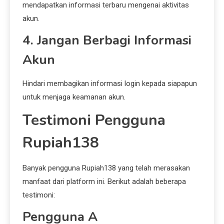
mendapatkan informasi terbaru mengenai aktivitas
akun.
4. Jangan Berbagi Informasi
Akun
Hindari membagikan informasi login kepada siapapun
untuk menjaga keamanan akun.
Testimoni Pengguna
Rupiah138
Banyak pengguna Rupiah138 yang telah merasakan
manfaat dari platform ini. Berikut adalah beberapa
testimoni:
Pengguna A